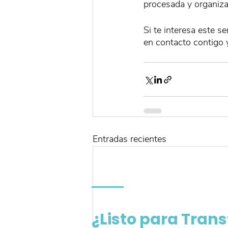
procesada y organiza
Si te interesa este s
en contacto contigo y
Entradas recientes
¿Listo para Tran