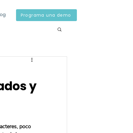
log
Programa una demo
ados y
acteres, poco 