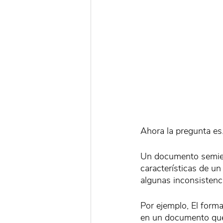
Ahora la pregunta es
Un documento semies
características de u
algunas inconsistenci
Por ejemplo, El forma
en un documento que 