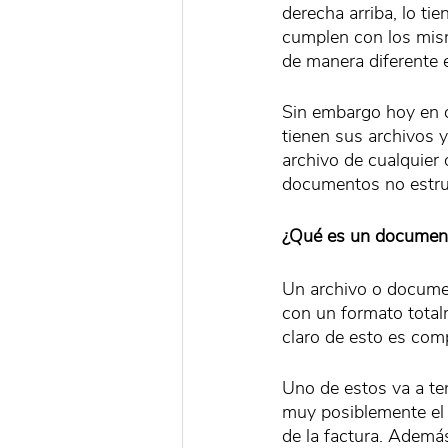
derecha arriba, lo tie
cumplen con los mism
de manera diferente 
Sin embargo hoy en d
tienen sus archivos 
archivo de cualquier 
documentos no estru
¿Qué es un document
Un archivo o docume
con un formato total
claro de esto es com
Uno de estos va a ten
muy posiblemente el o
de la factura. Además