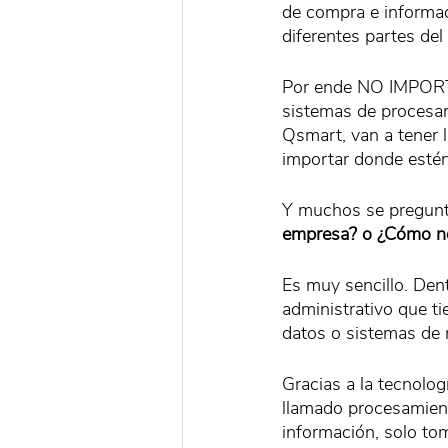
de compra e informac
diferentes partes de
Por ende NO IMPORTA
sistemas de procesam
Qsmart, van a tener l
importar donde esté
Y muchos se pregunt
empresa? o ¿Cómo no
Es muy sencillo. Den
administrativo que t
datos o sistemas de r
Gracias a la tecnologí
llamado procesamien
información, solo to