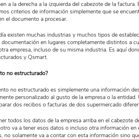
nen a la derecha a la izquierda del cabezote de la factura. E
os criterios de información simplemente que se encuen
en el documento a procesar.
ía existen muchas industrias y muchos tipos de estable
y documentación en lugares completamente distintos a cua
otra empresa, incluso de su misma industria. Es aquí dond
cturados y Qsmart.
o no estructurado?
nto no estructurado es simplemente una información des
mente personalizado al gusto de la empresa o la entidad.
parar dos recibos o facturas de dos supermercado diferen
er todos los datos de la empresa arriba en el cabezote de
tro va a tener esos datos o incluso otra información en e
, no solamente va a contar con esta información sino que