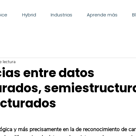
ice
Hybrid
Industrias
Aprende más
B
e lectura
ias entre datos
urados, semiestructur
ucturados
ológica y más precisamente en la de reconocimiento de car