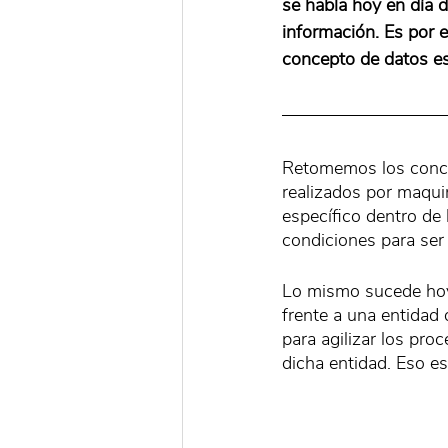
se habla hoy en día d
información. Es por e
concepto de datos es
Retomemos los concep
realizados por maquin
específico dentro de 
condiciones para ser
Lo mismo sucede hoy 
frente a una entidad 
para agilizar los pro
dicha entidad. Eso e