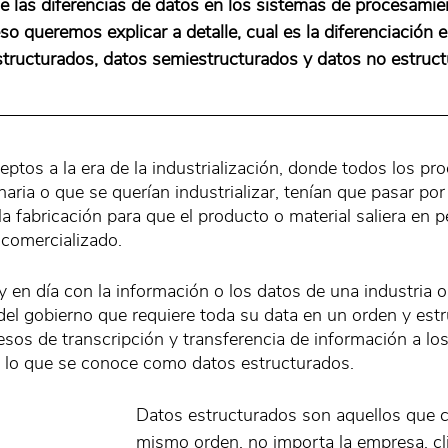
e las diferencias de datos en los sistemas de procesamien
so queremos explicar a detalle, cual es la diferenciación e
tructurados, datos semiestructurados y datos no estruct
tos a la era de la industrialización, donde todos los pr
aria o que se querían industrializar, tenían que pasar por
la fabricación para que el producto o material saliera en p
 comercializado. 
en día con la información o los datos de una industria o
del gobierno que requiere toda su data en un orden y estr
cesos de transcripción y transferencia de información a lo
s lo que se conoce como datos estructurados.
Datos estructurados son aquellos que 
mismo orden, no importa la empresa, cli