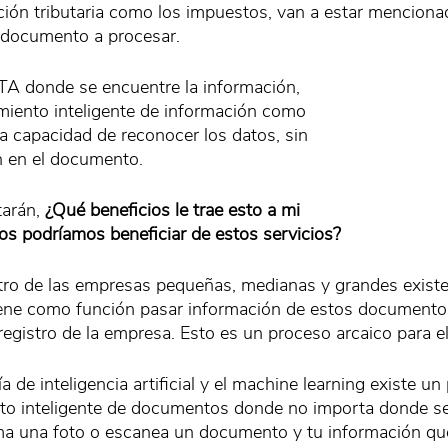
ión tributaria como los impuestos, van a estar menciona
l documento a procesar. 
 donde se encuentre la información, 
iento inteligente de información como 
a capacidad de reconocer los datos, sin 
n en el documento.
arán, 
¿Qué beneficios le trae esto a mi 
s podríamos beneficiar de estos servicios?
tro de las empresas pequeñas, medianas y grandes existe
iene como función pasar información de estos documento
egistro de la empresa. Esto es un proceso arcaico para el 
a de inteligencia artificial y el machine learning existe un
to inteligente de documentos donde no importa donde se
ma una foto o escanea un documento y tu información qu