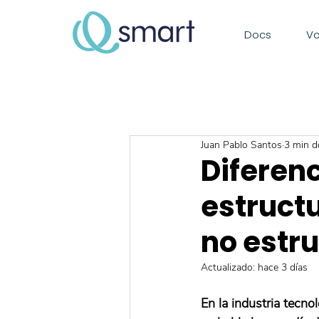
Docs
Vo
Juan Pablo Santos
3 min d
Diferenc
estruct
no estr
Actualizado:
hace 3 días
En la industria tecn